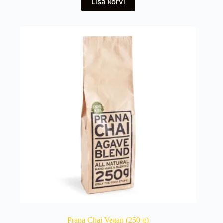
Lisa korvi
Prana Chai Vegan (250 g)