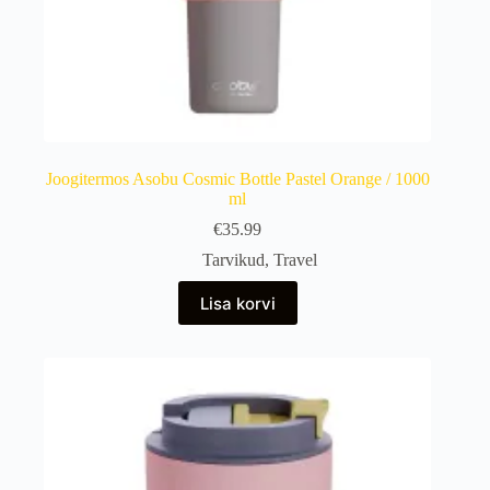
Joogitermos Asobu Cosmic Bottle Pastel Orange / 1000
ml
€
35.99
Tarvikud
,
Travel
Lisa korvi