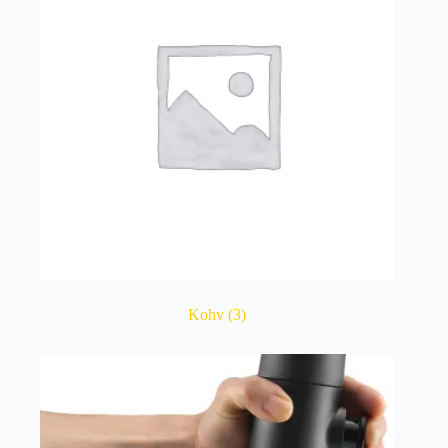
Kohv
(3)