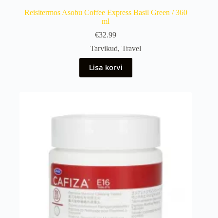
Reisitermos Asobu Coffee Express Basil Green / 360
ml
€
32.99
Tarvikud
,
Travel
Lisa korvi