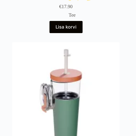
€
17.90
Tee
Lisa korvi