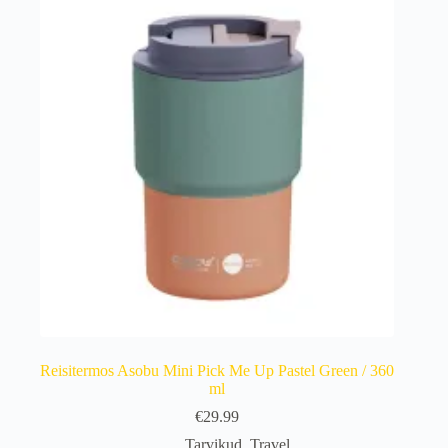
Reisitermos Asobu Mini Pick Me Up Pastel Green / 360
ml
€
29.99
Tarvikud
,
Travel