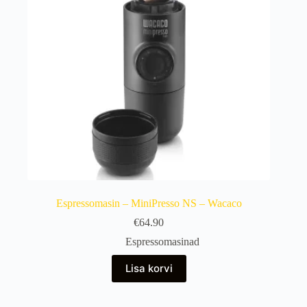
Espressomasin – MiniPresso NS – Wacaco
€
64.90
Espressomasinad
Lisa korvi