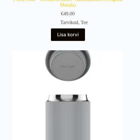
Masala)
€
49.00
Tarvikud
,
Tee
Lisa korvi