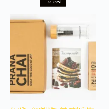
Lisa korvi
Prana Chai – Komplekt jäätee valmistamiseks (Original