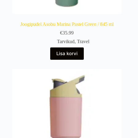
Joogipudel Asobu Marina Pastel Green / 845 ml
€
35.99
Tarvikud
,
Travel
Lisa korvi