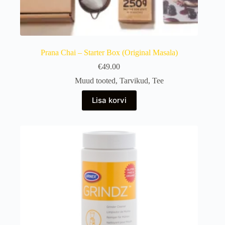
Prana Chai – Starter Box (Original Masala)
€
49.00
Muud tooted
,
Tarvikud
,
Tee
Lisa korvi