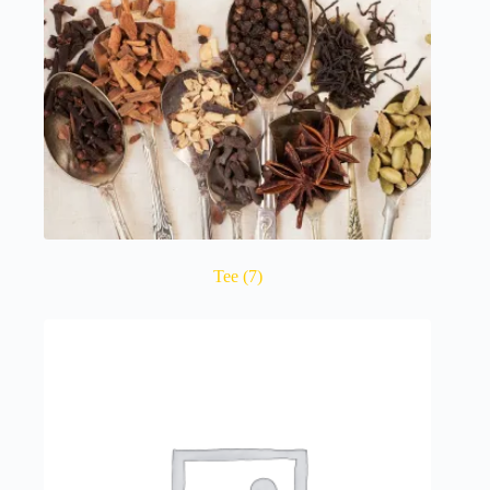
Tee
(7)