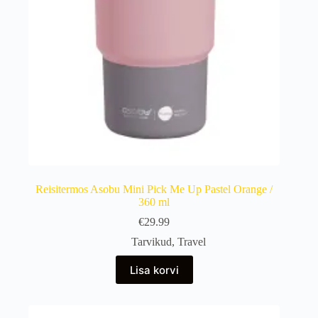
Reisitermos Asobu Mini Pick Me Up Pastel Orange /
360 ml
€
29.99
Tarvikud
,
Travel
Lisa korvi