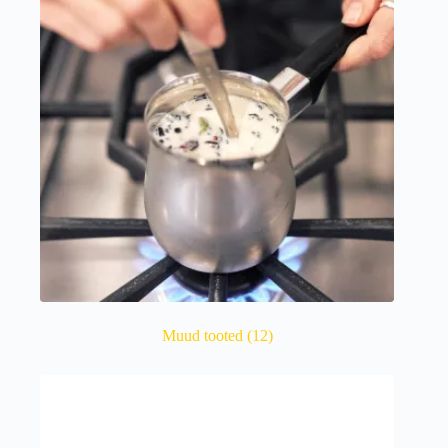
Muud tooted
(12)