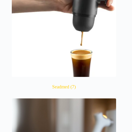
Seadmed
(7)