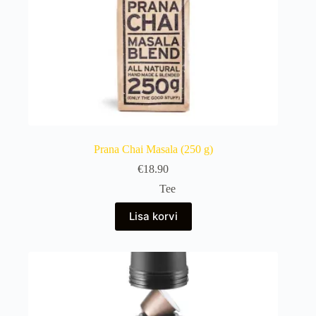
Prana Chai Masala (250 g)
€
18.90
Tee
Lisa korvi