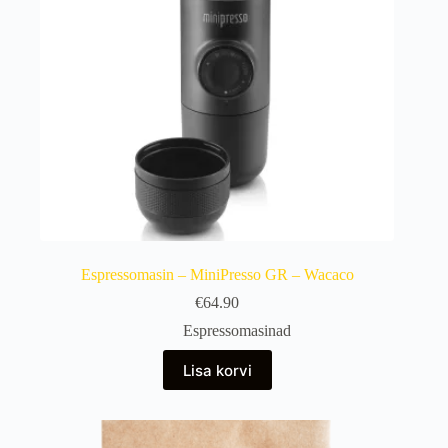
Espressomasin – MiniPresso GR – Wacaco
€
64.90
Espressomasinad
Lisa korvi