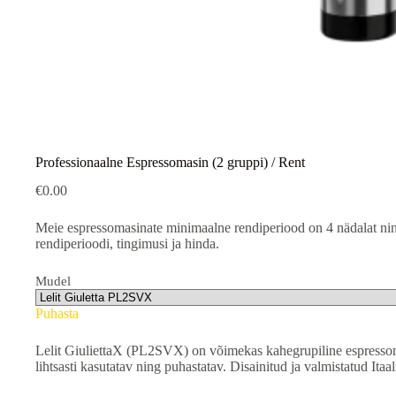
Professionaalne Espressomasin (2 gruppi) / Rent
€
0.00
Meie espressomasinate minimaalne rendiperiood on 4 nädalat ning
rendiperioodi, tingimusi ja hinda.
Mudel
Puhasta
Lelit GiuliettaX (PL2SVX) on võimekas kahegrupiline espressomas
lihtsasti kasutatav ning puhastatav. Disainitud ja valmistatud Itaal