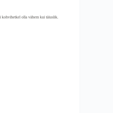
 kohvihetkel olla vähem kui täiuslik.