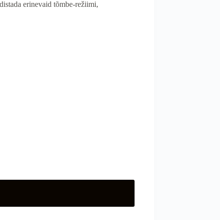
distada erinevaid tõmbe-režiimi,