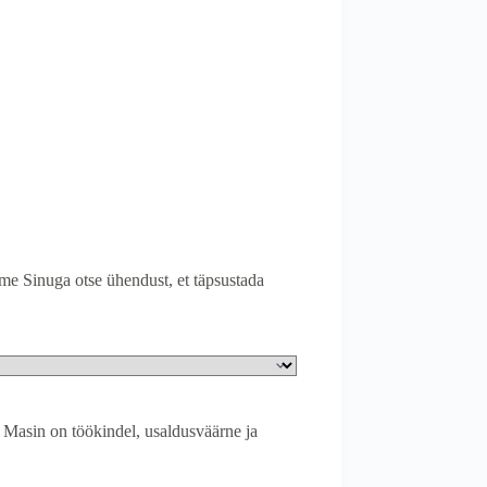
ame Sinuga otse ühendust, et täpsustada
 Masin on töökindel, usaldusväärne ja