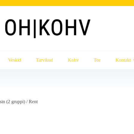
Veskid
Tarvikud
Kohv
Tee
Kontakt
in (2 gruppi) / Rent